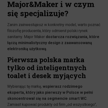
Major&Maker i w czym
się specjalizuje?
Zanim zainwestujesz w konkretny model, warto poznać
filozofię producenta, który odmienił polski rynek
sanitarny. Major Maker
dostarcza rozwiązania, które
łączą minimalistyczny design z zaawansowaną
elektroniką użytkową
.
Pierwsza polska marka
tylko od inteligentnych
toalet i desek myjących
Wybierając tę markę,
wspierasz rodzimego
eksperta, który jako pierwszy w Polsce w pełni
skoncentrował się na segmencie smart WC
.
Zamiast kupować produkty od firm „od wszystkiego”,