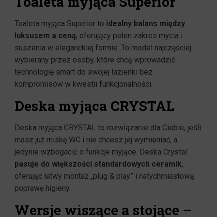
Toaleta myjąca Superior
Toaleta myjąca Superior to
idealny balans między
luksusem a ceną
, oferujący pełen zakres mycia i
suszenia w eleganckiej formie. To model najczęściej
wybierany przez osoby, które chcą wprowadzić
technologię smart do swojej łazienki bez
kompromisów w kwestii funkcjonalności.
Deska myjąca CRYSTAL
Deska myjąca CRYSTAL to rozwiązanie dla Ciebie, jeśli
masz już miskę WC i nie chcesz jej wymieniać, a
jedynie wzbogacić o funkcje myjące. Deska Crystal
pasuje do większości standardowych ceramik
,
oferując łatwy montaż „plug & play” i natychmiastową
poprawę higieny.
Wersje wiszące a stojące –