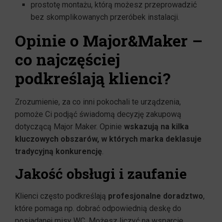
prostotę montażu, którą możesz przeprowadzić
bez skomplikowanych przeróbek instalacji.
Opinie o Major&Maker –
co najczęściej
podkreślają klienci?
Zrozumienie, za co inni pokochali te urządzenia,
pomoże Ci podjąć świadomą decyzję zakupową
dotyczącą Major Maker. Opinie
wskazują na kilka
kluczowych obszarów, w których marka deklasuje
tradycyjną konkurencję
.
Jakość obsługi i zaufanie
Klienci często podkreślają
profesjonalne doradztwo
,
które pomaga np. dobrać odpowiednią deskę do
posiadanej misy WC. Możesz liczyć na wsparcie