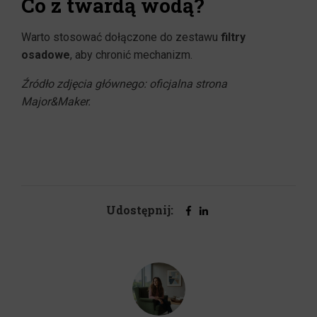
Co z twardą wodą?
Warto stosować dołączone do zestawu
filtry
osadowe
, aby chronić mechanizm.
Źródło zdjęcia głównego: oficjalna strona
Major&Maker.
Udostępnij: