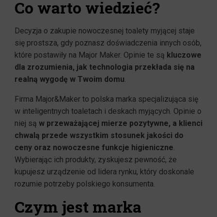
Co warto wiedzieć?
Decyzja o zakupie nowoczesnej toalety myjącej staje
się prostsza, gdy poznasz doświadczenia innych osób,
które postawiły na Major Maker. Opinie te są
kluczowe
dla zrozumienia, jak technologia przekłada się na
realną wygodę w Twoim domu
.
Firma Major&Maker to polska marka specjalizująca się
w inteligentnych toaletach i deskach myjących. Opinie o
niej są
w przeważającej mierze pozytywne, a klienci
chwalą przede wszystkim stosunek jakości do
ceny oraz nowoczesne funkcje higieniczne
.
Wybierając ich produkty, zyskujesz pewność, że
kupujesz urządzenie od lidera rynku, który doskonale
rozumie potrzeby polskiego konsumenta.
Czym jest marka