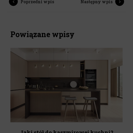
Poprzedni wpis
Następny wpis
Powiązane wpisy
Jaki stół do kaszmirowej kuchni?