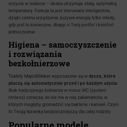
wizycie w toalecie – deska utrzymuje stałą, optymalną
temperaturę. Funkcja ta jest sterowana inteligentnie,
dzięki czemu urządzenie zużywa energię tylko wtedy,
gdy jest to konieczne, dbając o Twój portfel i komfort
jednocześnie.
Higiena – samoczyszczenie
i rozwiązania
bezkołnierzowe
Toalety Major&Maker wyposażone są w
dysze, które
płuczą się automatycznie przed i po każdym użyciu
.
Brak tradycyjnego kołnierza w misce WC (system
rimless) oznacza, że nie ma w niej zakamarków, w
których mogłyby gromadzić się bakterie i kamień. Czyni
to Twoją łazienkę bezpieczniejszą dla całej rodziny.
Popularne modele