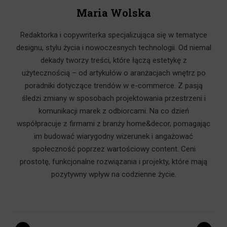
Maria Wolska
Redaktorka i copywriterka specjalizująca się w tematyce
designu, stylu życia i nowoczesnych technologii. Od niemal
dekady tworzy treści, które łączą estetykę z
użytecznością – od artykułów o aranżacjach wnętrz po
poradniki dotyczące trendów w e-commerce. Z pasją
śledzi zmiany w sposobach projektowania przestrzeni i
komunikacji marek z odbiorcami. Na co dzień
współpracuje z firmami z branży home&decor, pomagając
im budować wiarygodny wizerunek i angażować
społeczność poprzez wartościowy content. Ceni
prostotę, funkcjonalne rozwiązania i projekty, które mają
pozytywny wpływ na codzienne życie.