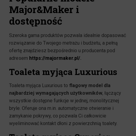
Major&Maker i
dostępność
Szeroka gama produktów pozwala idealnie dopasować
rozwiązanie do Twojego metrażu i budżetu, a pełną
ofertę znajdziesz bezpośrednio u producenta pod
adresem
https://majormaker.pl/
.
Toaleta myjąca Luxurious
Toaleta myjąca Luxurious to
flagowy model dla
najbardziej wymagających użytkowników
, łączący
wszystkie dostępne funkcje w jednej, monolitycznej
bryle. Oferuje ona m.in. automatyczne otwieranie i
zamykanie pokrywy, co pozwala Ci całkowicie
wyeliminować kontakt dłoni z powierzchnią toalety.