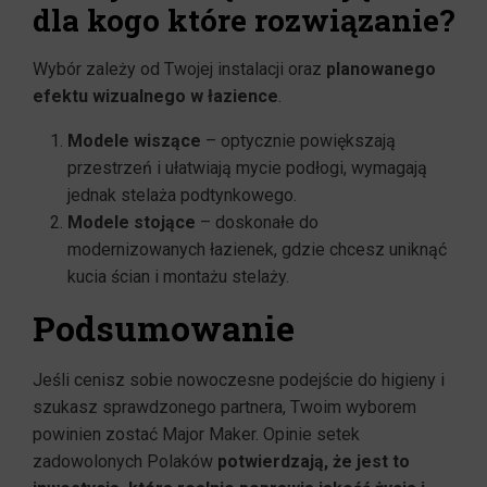
dla kogo które rozwiązanie?
Wybór zależy od Twojej instalacji oraz
planowanego
efektu wizualnego w łazience
.
Modele wiszące
– optycznie powiększają
przestrzeń i ułatwiają mycie podłogi, wymagają
jednak stelaża podtynkowego.
Modele stojące
– doskonałe do
modernizowanych łazienek, gdzie chcesz uniknąć
kucia ścian i montażu stelaży.
Podsumowanie
Jeśli cenisz sobie nowoczesne podejście do higieny i
szukasz sprawdzonego partnera, Twoim wyborem
powinien zostać Major Maker. Opinie setek
zadowolonych Polaków
potwierdzają, że jest to