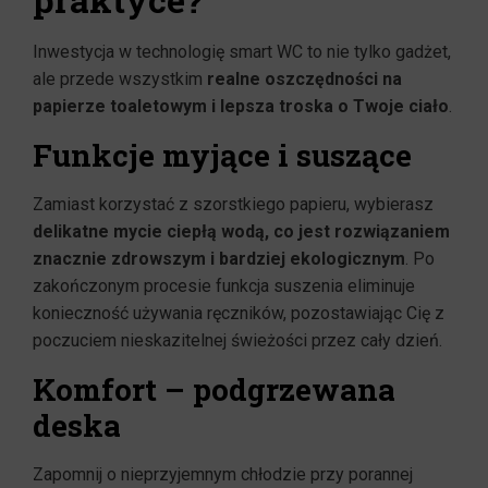
Inwestycja w technologię smart WC to nie tylko gadżet,
ale przede wszystkim
realne oszczędności na
papierze toaletowym i lepsza troska o Twoje ciało
.
Funkcje myjące i suszące
Zamiast korzystać z szorstkiego papieru, wybierasz
delikatne mycie ciepłą wodą, co jest rozwiązaniem
znacznie zdrowszym i bardziej ekologicznym
. Po
zakończonym procesie funkcja suszenia eliminuje
konieczność używania ręczników, pozostawiając Cię z
poczuciem nieskazitelnej świeżości przez cały dzień.
Komfort – podgrzewana
deska
Zapomnij o nieprzyjemnym chłodzie przy porannej