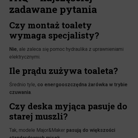
zadawane pytania
Czy montaż toalety
wymaga specjalisty?
Nie
, ale zaleca się pomoc hydraulika z uprawnieniami
elektrycznymi.
Ile prądu zużywa toaleta?
Średnio tyle,
co energooszczędna żarówka w trybie
czuwania
.
Czy deska myjąca pasuje do
starej muszli?
Tak, modele Major&Maker
pasują do większości
standardowych misek
.