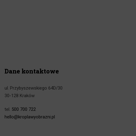
Dane kontaktowe
ul. Przybyszewskiego 64D/30
30-128 Kraków
tel.
500 700 722
hello@kroplawyobrazni.pl