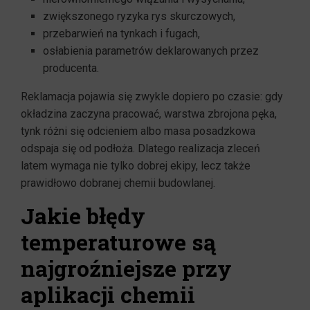
zwiększonego ryzyka rys skurczowych,
przebarwień na tynkach i fugach,
osłabienia parametrów deklarowanych przez
producenta.
Reklamacja pojawia się zwykle dopiero po czasie: gdy
okładzina zaczyna pracować, warstwa zbrojona pęka,
tynk różni się odcieniem albo masa posadzkowa
odspaja się od podłoża. Dlatego realizacja zleceń
latem wymaga nie tylko dobrej ekipy, lecz także
prawidłowo dobranej chemii budowlanej.
Jakie błędy
temperaturowe są
najgroźniejsze przy
aplikacji chemii