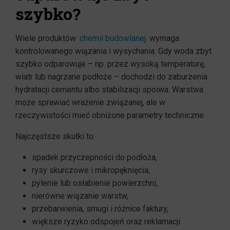
szybko?
Wiele produktów
chemii budowlanej
wymaga
kontrolowanego wiązania i wysychania. Gdy woda zbyt
szybko odparowuje – np. przez wysoką temperaturę,
wiatr lub nagrzane podłoże – dochodzi do zaburzenia
hydratacji cementu albo stabilizacji spoiwa. Warstwa
może sprawiać wrażenie związanej, ale w
rzeczywistości mieć obniżone parametry techniczne.
Najczęstsze skutki to:
spadek przyczepności do podłoża,
rysy skurczowe i mikropęknięcia,
pylenie lub osłabienie powierzchni,
nierówne wiązanie warstw,
przebarwienia, smugi i różnice faktury,
większe ryzyko odspojeń oraz reklamacji.