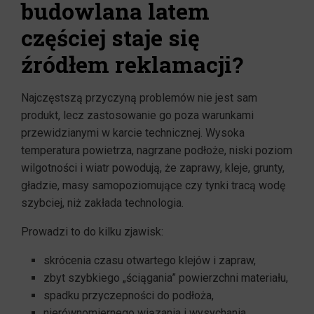
budowlana latem
częściej staje się
źródłem reklamacji?
Najczęstszą przyczyną problemów nie jest sam
produkt, lecz zastosowanie go poza warunkami
przewidzianymi w karcie technicznej. Wysoka
temperatura powietrza, nagrzane podłoże, niski poziom
wilgotności i wiatr powodują, że zaprawy, kleje, grunty,
gładzie, masy samopoziomujące czy tynki tracą wodę
szybciej, niż zakłada technologia.
Prowadzi to do kilku zjawisk:
skrócenia czasu otwartego klejów i zapraw,
zbyt szybkiego „ściągania” powierzchni materiału,
spadku przyczepności do podłoża,
nierównomiernego wiązania i wysychania,