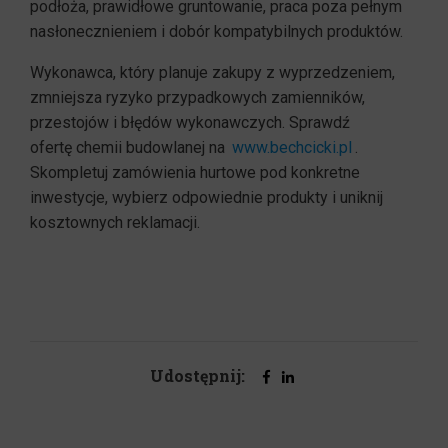
podłoża, prawidłowe gruntowanie, praca poza pełnym
nasłonecznieniem i dobór kompatybilnych produktów.
Wykonawca, który planuje zakupy z wyprzedzeniem,
zmniejsza ryzyko przypadkowych zamienników,
przestojów i błędów wykonawczych. Sprawdź
ofertę chemii budowlanej na
www.bechcicki.pl
.
Skompletuj zamówienia hurtowe pod konkretne
inwestycje, wybierz odpowiednie produkty i uniknij
kosztownych reklamacji.
Udostępnij: