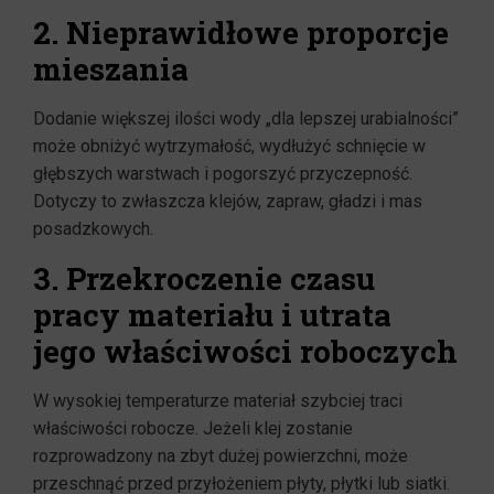
2. Nieprawidłowe proporcje
mieszania
Dodanie większej ilości wody „dla lepszej urabialności”
może obniżyć wytrzymałość, wydłużyć schnięcie w
głębszych warstwach i pogorszyć przyczepność.
Dotyczy to zwłaszcza klejów, zapraw, gładzi i mas
posadzkowych.
3. Przekroczenie czasu
pracy materiału i utrata
jego właściwości roboczych
W wysokiej temperaturze materiał szybciej traci
właściwości robocze. Jeżeli klej zostanie
rozprowadzony na zbyt dużej powierzchni, może
przeschnąć przed przyłożeniem płyty, płytki lub siatki.