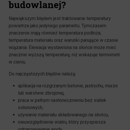
budowlanej?
Największym błędem jest traktowanie temperatury
powietrza jako jedynego parametru. Tymczasem
znaczenie mają również temperatura podłoża,
temperatura materiału oraz warunki panujące w czasie
wiązania. Elewacja wystawiona na słońce może mieć
znacznie wyższą temperaturę, niż wskazuje termometr
w cieniu.
Do najczęstszych błędów należą:
aplikacja na rozgrzanym betonie, jastrychu, murze
lub warstwie zbrojonej,
praca w pełnym nasłonecznieniu bez siatek
osłonowych,
używanie materiału składowanego na słońcu,
nieuwzględnienie wiatru, który przyspiesza
odparowywanie wody,