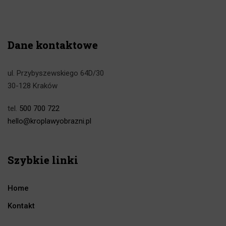
Dane kontaktowe
ul. Przybyszewskiego 64D/30
30-128 Kraków
tel.
500 700 722
hello@kroplawyobrazni.pl
Szybkie linki
Home
Kontakt