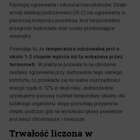
fizjologię ogrzewania i odczucia mieszkańców. Dzięki
emisji dalekiej podczerwieni (IR-C) nie ogrzewamy w
pierwszej kolejności powietrza, lecz bezpośrednio
przegrody budowlane oraz osoby przebywające
wewnątrz.
Powoduje to, że
temperatura odczuwalna jest o
około 1-2 stopnie wyższa niż ta wskazana przez
termometr
. W praktyce pozwala to na obniżenie
nastawy ogrzewania przy zachowaniu tego samego
komfortu, co przekłada się na realne oszczędności
energii rzędu 6-12% w skali roku. Jednocześnie
uzyskujemy pionowy rozkład temperatury idealny dla
ludzkiego organizmu: stopy pozostają przyjemnie
ciepłe, podczas gdy na wysokości głowy powietrze
jest nieco chłodniejsze i świeższe.
Trwałość liczona w