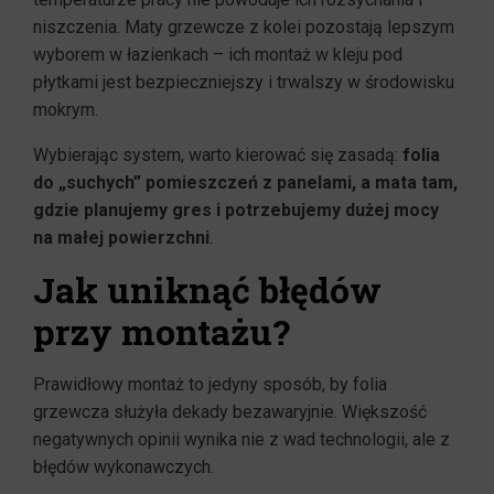
niszczenia. Maty grzewcze z kolei pozostają lepszym
wyborem w łazienkach – ich montaż w kleju pod
płytkami jest bezpieczniejszy i trwalszy w środowisku
mokrym.
Wybierając system, warto kierować się zasadą:
folia
do „suchych” pomieszczeń z panelami, a mata tam,
gdzie planujemy gres i potrzebujemy dużej mocy
na małej powierzchni
.
Jak uniknąć błędów
przy montażu?
Prawidłowy montaż to jedyny sposób, by folia
grzewcza służyła dekady bezawaryjnie. Większość
negatywnych opinii wynika nie z wad technologii, ale z
błędów wykonawczych.