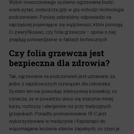
Wybór nowoczesnego systemu ogrzewania budzi
wiele pytań, zwłaszcza gdy w grę wchodzi technologia
podczerwieni. Poniżej zebraliśmy odpowiedzi na
najczęściej pojawiające się wątpliwości, które pomogą
Ci zweryfikować, czy folia grzewcza – opinie o niej
znajdują potwierdzenie w faktach technicznych.
Czy folia grzewcza jest
bezpieczna dla zdrowia?
Tak, ogrzewanie na podczerwień jest uznawane za
jedno z najzdrowszych rozwiązań dla człowieka.
System ten nie powoduje intensywnej konwekcji, co
oznacza, że w powietrzu unosi się znacznie mniej
kurzu, roztoczy i alergenów niż przy tradycyjnych
grzejnikach. Ponadto promieniowanie IR-C jest
wykorzystywane w medycynie i fizjoterapii do
wspomagania leczenia stanów zapalnych, co czyni je