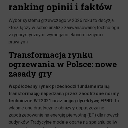
ranking opinii i faktów
Wybór systemu grzewczego w 2026 roku to decyzja,
która łączy w sobie analizę zaawansowanej technologii
z rygorystycznymi wymogami ekonomicznymi i
prawnymi.
Transformacja rynku
ogrzewania w Polsce: nowe
zasady gry
Współczesny rynek przechodzi fundamentalną
transformację napędzaną przez zaostrzone normy
techniczne WT2021 oraz unijną dyrektywę EPBD.
To
własnie one drastycznie obniżyły dopuszczalne
zapotrzebowanie na energię pierwotną (EP) dla nowych
budynków. Tradycyjne modele oparte na spalaniu paliw