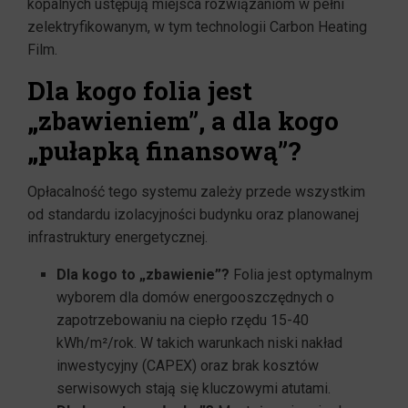
kopalnych ustępują miejsca rozwiązaniom w pełni
zelektryfikowanym, w tym technologii Carbon Heating
Film.
Dla kogo folia jest
„zbawieniem”, a dla kogo
„pułapką finansową”?
Opłacalność tego systemu zależy przede wszystkim
od standardu izolacyjności budynku oraz planowanej
infrastruktury energetycznej.
Dla kogo to „zbawienie”?
Folia jest optymalnym
wyborem dla domów energooszczędnych o
zapotrzebowaniu na ciepło rzędu 15-40
kWh/m²/rok. W takich warunkach niski nakład
inwestycyjny (CAPEX) oraz brak kosztów
serwisowych stają się kluczowymi atutami.