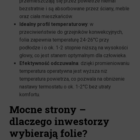
przemieszczają się przez powietrze niemal
bezstratnie i są absorbowane przez ściany, meble
oraz ciała mieszkańców.
Idealny profil temperaturowy
: w
przeciwieństwie do grzejników konwekcyjnych,
folia zapewnia temperaturę 24-26°C przy
podłodze i o ok. 1-2 stopnie niższą na wysokości
głowy, co jest stanem optymalnym dla człowieka.
Efektywność odczuwalna
: dzięki promieniowaniu
temperatura operatywna jest wyższa niż
temperatura powietrza, co pozwala na obniżenie
nastawy termostatu o ok. 1-2°C bez utraty
komfortu.
Mocne strony –
dlaczego inwestorzy
wybierają folie?