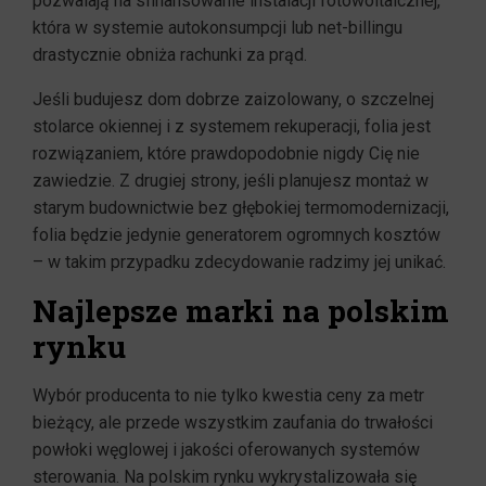
pozwalają na sfinansowanie instalacji fotowoltaicznej,
która w systemie autokonsumpcji lub net-billingu
drastycznie obniża rachunki za prąd.
Jeśli budujesz dom dobrze zaizolowany, o szczelnej
stolarce okiennej i z systemem rekuperacji, folia jest
rozwiązaniem, które prawdopodobnie nigdy Cię nie
zawiedzie. Z drugiej strony, jeśli planujesz montaż w
starym budownictwie bez głębokiej termomodernizacji,
folia będzie jedynie generatorem ogromnych kosztów
– w takim przypadku zdecydowanie radzimy jej unikać.
Najlepsze marki na polskim
rynku
Wybór producenta to nie tylko kwestia ceny za metr
bieżący, ale przede wszystkim zaufania do trwałości
powłoki węglowej i jakości oferowanych systemów
sterowania. Na polskim rynku wykrystalizowała się