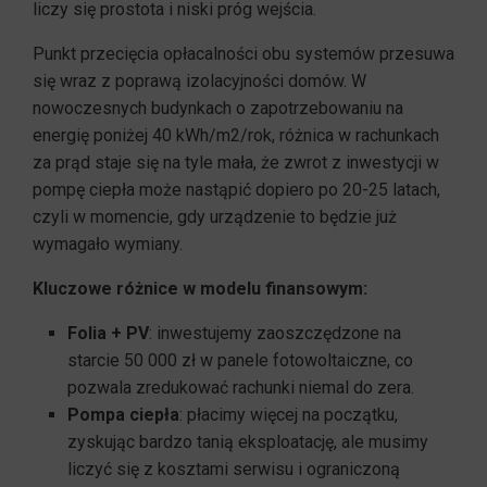
liczy się prostota i niski próg wejścia.
Punkt przecięcia opłacalności obu systemów przesuwa
się wraz z poprawą izolacyjności domów. W
nowoczesnych budynkach o zapotrzebowaniu na
energię poniżej 40 kWh/m2/rok, różnica w rachunkach
za prąd staje się na tyle mała, że zwrot z inwestycji w
pompę ciepła może nastąpić dopiero po 20-25 latach,
czyli w momencie, gdy urządzenie to będzie już
wymagało wymiany.
Kluczowe różnice w modelu finansowym:
Folia + PV
: inwestujemy zaoszczędzone na
starcie 50 000 zł w panele fotowoltaiczne, co
pozwala zredukować rachunki niemal do zera.
Pompa ciepła
: płacimy więcej na początku,
zyskując bardzo tanią eksploatację, ale musimy
liczyć się z kosztami serwisu i ograniczoną