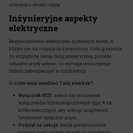
ocierania o emiter ciepła.
Inżynieryjne aspekty
elektryczne
Bezpieczeństwo elektryczne systemu to temat, w
którym nie ma miejsca na kompromisy. Folia grzewcza,
ze względu na swoją dużą powierzchnię, posiada
naturalne prądy upływu, co wymaga precyzyjnego
doboru zabezpieczeń w rozdzielnicy.
O czym musi wiedzieć Twój elektryk?
Wyłącznik RCD
: zaleca się stosowanie
wyłączników różnicowoprądowych typu A lub
krótkozwłocznych, aby uniknąć uciążliwych,
fałszywych wyłączeń prądu.
Podział na sekcje
: każde pomieszczenie
powinno mieć osobny obwód, co zapobiega