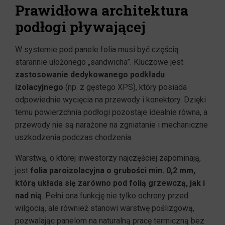
Prawidłowa architektura
podłogi pływającej
W systemie pod panele folia musi być częścią
starannie ułożonego „sandwicha”. Kluczowe jest
zastosowanie dedykowanego podkładu
izolacyjnego
(np. z gęstego XPS), który posiada
odpowiednie wycięcia na przewody i konektory. Dzięki
temu powierzchnia podłogi pozostaje idealnie równa, a
przewody nie są narażone na zgniatanie i mechaniczne
uszkodzenia podczas chodzenia.
Warstwą, o której inwestorzy najczęściej zapominają,
jest
folia paroizolacyjna o grubości min. 0,2 mm,
którą układa się zarówno pod folią grzewczą, jak i
nad nią
. Pełni ona funkcję nie tylko ochrony przed
wilgocią, ale również stanowi warstwę poślizgową,
pozwalając panelom na naturalną pracę termiczną bez