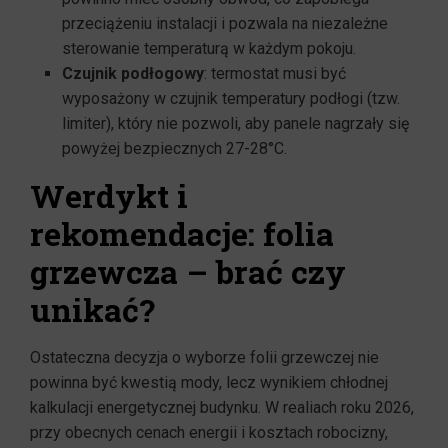
przeciążeniu instalacji i pozwala na niezależne
sterowanie temperaturą w każdym pokoju.
Czujnik podłogowy
: termostat musi być
wyposażony w czujnik temperatury podłogi (tzw.
limiter), który nie pozwoli, aby panele nagrzały się
powyżej bezpiecznych 27-28°C.
Werdykt i
rekomendacje: folia
grzewcza – brać czy
unikać?
Ostateczna decyzja o wyborze folii grzewczej nie
powinna być kwestią mody, lecz wynikiem chłodnej
kalkulacji energetycznej budynku. W realiach roku 2026,
przy obecnych cenach energii i kosztach robocizny,