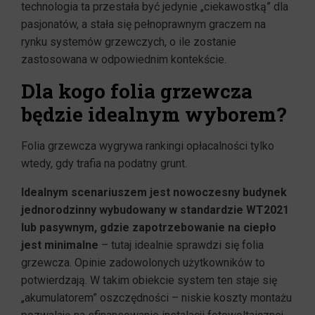
technologia ta przestała być jedynie „ciekawostką” dla
pasjonatów, a stała się pełnoprawnym graczem na
rynku systemów grzewczych, o ile zostanie
zastosowana w odpowiednim kontekście.
Dla kogo folia grzewcza
będzie idealnym wyborem?
Folia grzewcza wygrywa rankingi opłacalności tylko
wtedy, gdy trafia na podatny grunt.
Idealnym scenariuszem jest nowoczesny budynek
jednorodzinny wybudowany w standardzie WT2021
lub pasywnym, gdzie zapotrzebowanie na ciepło
jest minimalne
– tutaj idealnie sprawdzi się folia
grzewcza. Opinie zadowolonych użytkowników to
potwierdzają. W takim obiekcie system ten staje się
„akumulatorem” oszczędności – niskie koszty montażu