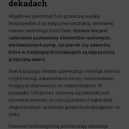
dekadach
Wyjątkowa żywotność folii grzewczej wynika
bezpośrednio z jej statycznej konstrukcji, określanej
mianem technologii Solid State.
System ten jest
całkowicie pozbawiony elementów ruchomych,
mechanicznych pomp, sprężarek czy zaworów,
które w tradycyjnych instalacjach są najczęstszą
przyczyną awarii.
Brak krążącego medium grzewczego eliminuje również
ryzyko korozji, zakamienienia rur czy nieszczelności
mogących doprowadzić do zalania budynku. W
przypadku folii proces starzenia się materiału jest
niezwykle powolny, co czyni ją jednym z najbardziej
długowiecznych systemów grzewczych dostępnych na
rynku.
Pewność technologiczną potwierdzają deklaracje