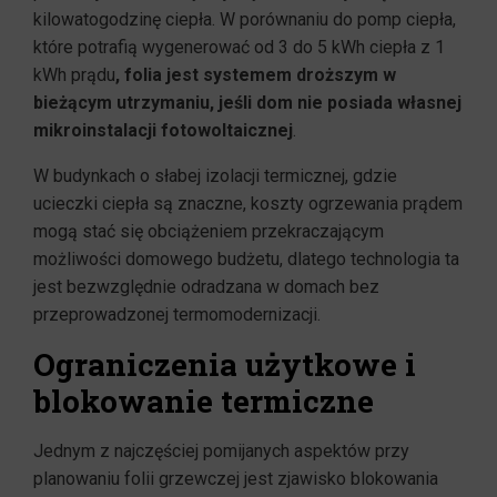
kilowatogodzinę ciepła. W porównaniu do pomp ciepła,
które potrafią wygenerować od 3 do 5 kWh ciepła z 1
kWh prądu
, folia jest systemem droższym w
bieżącym utrzymaniu, jeśli dom nie posiada własnej
mikroinstalacji fotowoltaicznej
.
W budynkach o słabej izolacji termicznej, gdzie
ucieczki ciepła są znaczne, koszty ogrzewania prądem
mogą stać się obciążeniem przekraczającym
możliwości domowego budżetu, dlatego technologia ta
jest bezwzględnie odradzana w domach bez
przeprowadzonej termomodernizacji.
Ograniczenia użytkowe i
blokowanie termiczne
Jednym z najczęściej pomijanych aspektów przy
planowaniu folii grzewczej jest zjawisko blokowania