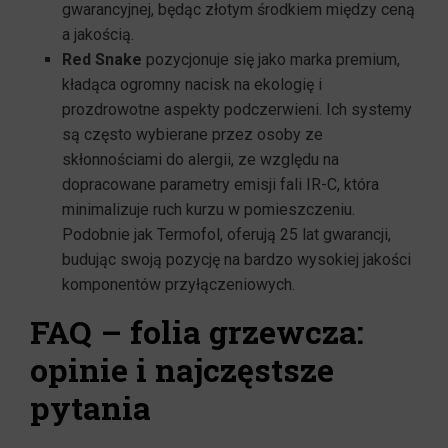
gwarancyjnej, będąc złotym środkiem między ceną
a jakością.
Red Snake
pozycjonuje się jako marka premium,
kładąca ogromny nacisk na ekologię i
prozdrowotne aspekty podczerwieni. Ich systemy
są często wybierane przez osoby ze
skłonnościami do alergii, ze względu na
dopracowane parametry emisji fali IR-C, która
minimalizuje ruch kurzu w pomieszczeniu.
Podobnie jak Termofol, oferują 25 lat gwarancji,
budując swoją pozycję na bardzo wysokiej jakości
komponentów przyłączeniowych.
FAQ – folia grzewcza:
opinie i najczęstsze
pytania