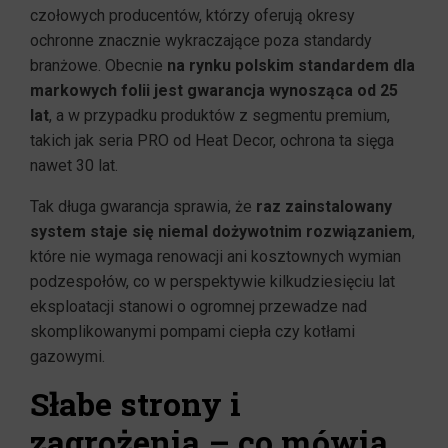
czołowych producentów, którzy oferują okresy
ochronne znacznie wykraczające poza standardy
branżowe. Obecnie
na rynku polskim standardem dla
markowych folii jest gwarancja wynosząca od 25
lat
, a w przypadku produktów z segmentu premium,
takich jak seria PRO od Heat Decor, ochrona ta sięga
nawet 30 lat.
Tak długa gwarancja sprawia, że
raz zainstalowany
system staje się niemal dożywotnim rozwiązaniem
,
które nie wymaga renowacji ani kosztownych wymian
podzespołów, co w perspektywie kilkudziesięciu lat
eksploatacji stanowi o ogromnej przewadze nad
skomplikowanymi pompami ciepła czy kotłami
gazowymi.
Słabe strony i
zagrożenia – co mówią