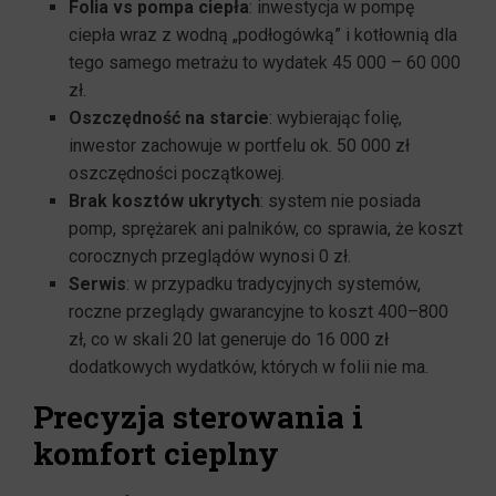
Folia vs pompa ciepła
: inwestycja w pompę
ciepła wraz z wodną „podłogówką” i kotłownią dla
tego samego metrażu to wydatek 45 000 – 60 000
zł.
Oszczędność na starcie
: wybierając folię,
inwestor zachowuje w portfelu ok. 50 000 zł
oszczędności początkowej.
Brak kosztów ukrytych
: system nie posiada
pomp, sprężarek ani palników, co sprawia, że koszt
corocznych przeglądów wynosi 0 zł.
Serwis
: w przypadku tradycyjnych systemów,
roczne przeglądy gwarancyjne to koszt 400–800
zł, co w skali 20 lat generuje do 16 000 zł
dodatkowych wydatków, których w folii nie ma.
Precyzja sterowania i
komfort cieplny