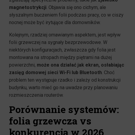
magnetostrykcji
. Objawia się ono cichym, ale
słyszalnym buczeniem folii podczas pracy, co w ciszy
nocnej może być irytujące dla domowników.
Kolejnym, rzadziej omawianym aspektem, jest wpływ
folii grzewczej na sygnały bezprzewodowe. W
niektórych konfiguracjach, zwłaszcza gdy folia jest
montowana na stropach między piętrami na dużej
powierzchni,
może ona działać jak ekran, osłabiając
zasięg domowej sieci Wi-Fi lub Bluetooth
. Choć
problem ten występuje rzadko i zależy od konstrukcji
budynku, warto mieć go na uwadze przy planowaniu
rozmieszczenia routerów.
Porównanie systemów:
folia grzewcza vs
konkurencja w 2026